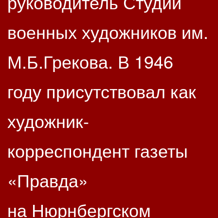
руководитель Студии
военных художников им.
М.Б.Грекова. В 1946
году присутствовал как
художник-
корреспондент газеты
«Правда»
на Нюрнбергском