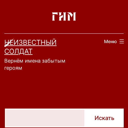
Перейти
к
содержимому
НЕИЗВЕСТНЫЙ
Меню
СОЛДАТ
Вернём имена забытым
героям