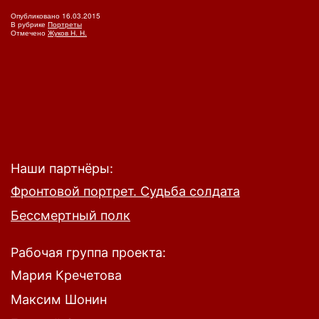
Опубликовано
16.03.2015
В рубрике
Портреты
Отмечено
Жуков Н. Н.
Наши партнёры:
Фронтовой портрет. Судьба солдата
Бессмертный полк
Рабочая группа проекта:
Мария Кречетова
Максим Шонин