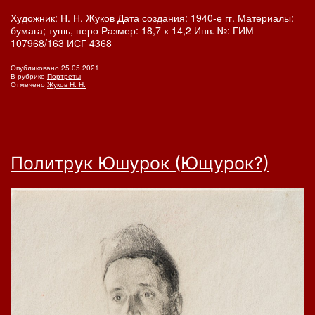
Художник: Н. Н. Жуков Дата создания: 1940-е гг. Материалы:
бумага; тушь, перо Размер: 18,7 х 14,2 Инв. №: ГИМ
107968/163 ИСГ 4368
Опубликовано
25.05.2021
В рубрике
Портреты
Отмечено
Жуков Н. Н.
Политрук Юшурок (Ющурок?)