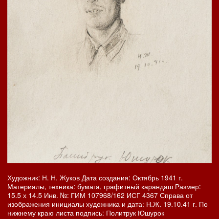
Художник: Н. Н. Жуков Дата создания: Октябрь 1941 г.
Материалы, техника: бумага, графитный карандаш Размер:
15.5 х 14.5 Инв. №: ГИМ 107968/162 ИСГ 4367 Справа от
изображения инициалы художника и дата: Н.Ж. 19.10.41 г. По
нижнему краю листа подпись: Политрук Юшурок