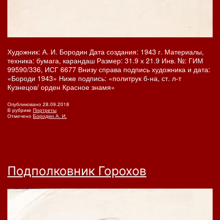
Художник: А. И. Бородин Дата создания: 1943 г. Материалы,
техника: бумага, карандаш Размер: 31.9 х 21.9 Инв. №: ГИМ
99590/336, ИСГ 6677 Внизу справа подпись художника и дата:
«Бороди 1943» Ниже подпись: «политрук б-на, ст. л-т
Кузнецов/ орден Красное знамя»
Опубликовано
28.09.2018
В рубрике
Портреты
Отмечено
Бородин А. И.
Подполковник Горохов