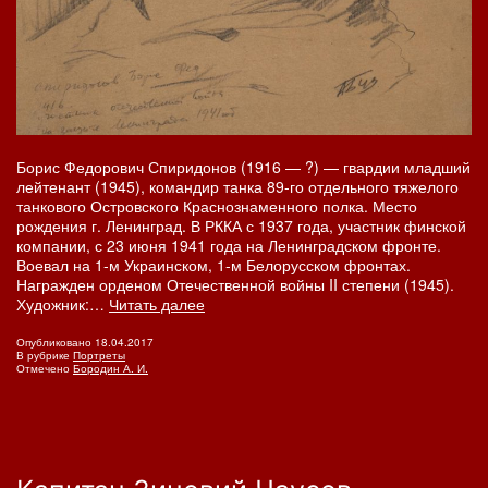
Борис Федорович Спиридонов (1916 — ?) — гвардии младший
лейтенант (1945), командир танка 89-го отдельного тяжелого
танкового Островского Краснознаменного полка. Место
рождения г. Ленинград. В РККА с 1937 года, участник финской
компании, с 23 июня 1941 года на Ленинградском фронте.
Воевал на 1-м Украинском, 1-м Белорусском фронтах.
Награжден орденом Отечественной войны II степени (1945).
Борис
Художник:…
Читать далее
Федорович
Спиридонов
Опубликовано
18.04.2017
В рубрике
Портреты
Отмечено
Бородин А. И.