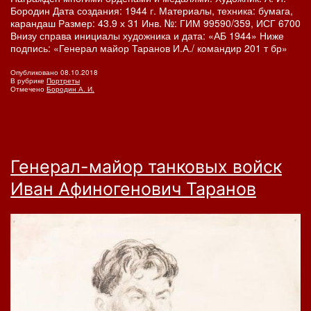
Бородин Дата создания: 1944 г. Материалы, техника: бумага,
карандаш Размер: 43.9 х 31 Инв. №: ГИМ 99590/359, ИСГ 6700
Внизу справа инициалы художника и дата: «АБ 1944» Ниже
подпись: «Генерал майор Таранов И.А./ командир 201 т бр»
Опубликовано
08.10.2018
В рубрике
Портреты
Отмечено
Бородин А. И.
Генерал-майор танковых войск
Иван Афиногенович Таранов