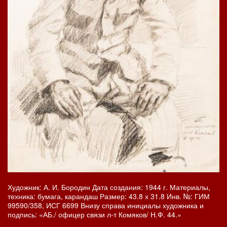
Художник: А. И. Бородин Дата создания: 1944 г. Материалы,
техника: бумага, карандаш Размер: 43.8 х 31.8 Инв. №: ГИМ
99590/358, ИСГ 6699 Внизу справа инициалы художника и
подпись: «АБ./ офицер связи л-т Комяков/ Н.Ф. 44.»