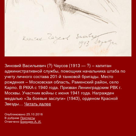
Зиновий Васильевич (?) Чаусов (1913 — ?) – капитан
административной службы, помощник начальника штаба по
учету личного состава 201-й танковой бригады. Место
рождения – Московская область, Раменский район, село
Карпо. В РККА с 1940 года. Призван Ленинградским РВК г.
Москвы. Участник войны с июня 1941 года. Награжден
медалью «За боевые заслуги» (1943), орденом Красной
Капитан
Звезды…
Читать далее
Зиновий
Чаусов
Опубликовано
25.10.2016
В рубрике
Портреты
Отмечено
Бородин А. И.