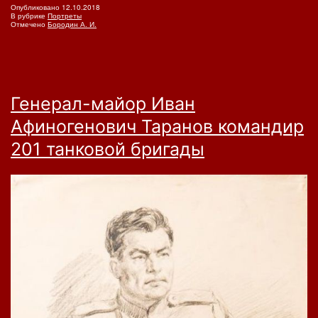
Опубликовано
12.10.2018
В рубрике
Портреты
Отмечено
Бородин А. И.
Генерал-майор Иван
Афиногенович Таранов командир
201 танковой бригады