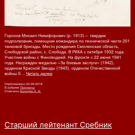
Горохов Михаил Никифорович (р. 1913) – гвардии
подполковник, помощник командира по технической части 201
танковой бригады. Место рождения Смоленская область,
Слободской район, с. Слобода. В РККА с октября 1932 года.
Участник войны с Финляндией. На фронте с 22 июня 1941
года. Награжден медалью «За боевые заслуги» (1942),
орденом Красной Звезды (1943), орденом Отечественной
Подполковник
войны II…
Читать далее
Горохов
Опубликовано
24.09.2018
В рубрике
Портреты
Отмечено
Бородин А. И.
Старший лейтенант Сребник