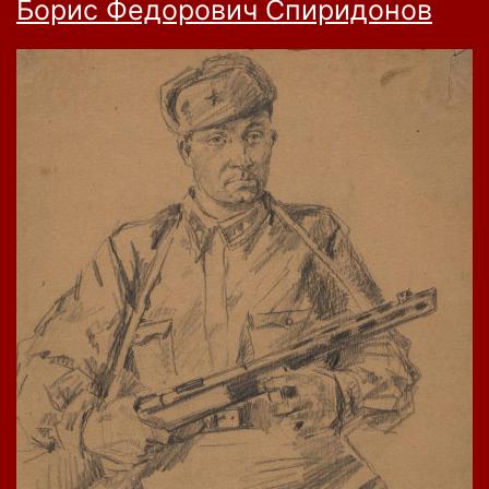
Борис Федорович Спиридонов