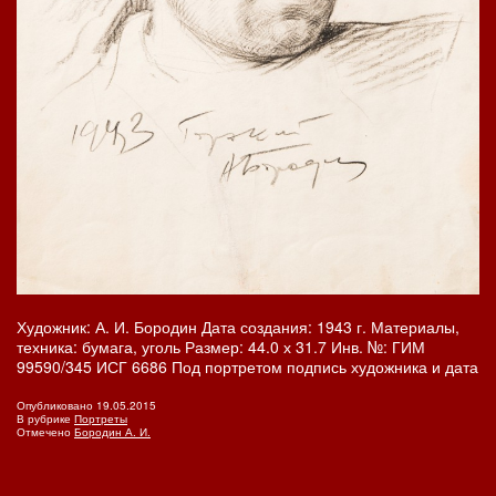
Художник: А. И. Бородин Дата создания: 1943 г. Материалы,
техника: бумага, уголь Размер: 44.0 х 31.7 Инв. №: ГИМ
99590/345 ИСГ 6686 Под портретом подпись художника и дата
Опубликовано
19.05.2015
В рубрике
Портреты
Отмечено
Бородин А. И.