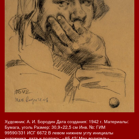
Художник: А. И. Бородин Дата создания: 1942 г. Материалы:
Бумага, уголь Размер: 30,9×22,5 см Инв. №: ГИМ
99590/331 ИСГ 6672 В левом нижнем углу инициалы
художника, дата и подпись: «АБ 42/ Мех водитель».