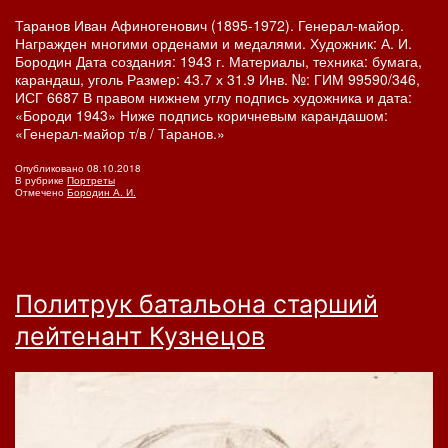
Таранов Иван Афиногенович (1895-1972). Генерал-майор.
Награжден многими орденами и медалями. Художник: А. И.
Бородин Дата создания: 1943 г. Материалы, техника: бумага,
карандаш, уголь Размер: 43.7 х 31.9 Инв. №: ГИМ 99590/346,
ИСГ 6687 В правом нижнем углу подпись художника и дата:
«Бороди 1943» Ниже подпись коричневым карандашом:
«Генерал-майор т/в / Таранов.»
Опубликовано
08.10.2018
В рубрике
Портреты
Отмечено
Бородин А. И.
Политрук батальона старший
лейтенант Кузнецов