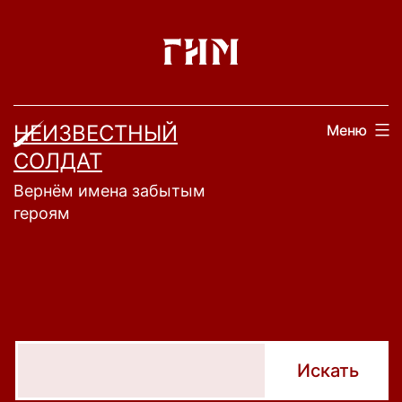
Перейти
к
содержимому
НЕИЗВЕСТНЫЙ
Меню
СОЛДАТ
Вернём имена забытым
героям