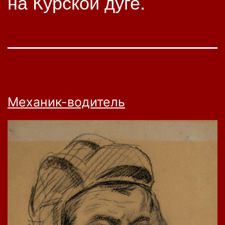
на Курской дуге.
Механик-водитель