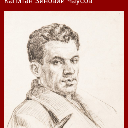
Капитан Зиновий Чаусов