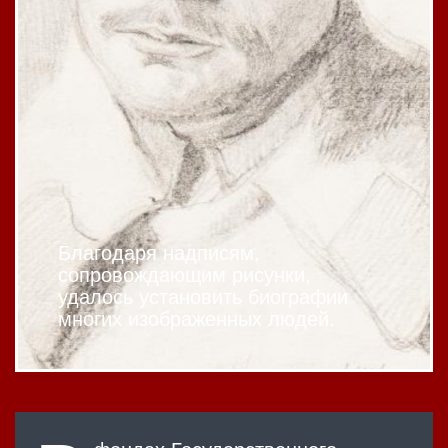
Благодаря надписям,
сопровождающим рисунки,
удалось установить биографии
многих изображенных людей.