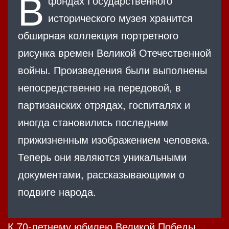
В
фондах Государственного
исторического музея хранится
обширная коллекция портретного
рисунка времен Великой Отечественной
войны. Произведения были выполнены
непосредственно на передовой, в
партизанских отрядах, госпиталях и
иногда становились последним
прижизненным изображением человека.
Теперь они являются уникальными
документами, рассказывающими о
подвиге народа.
К 70-летнему юбилею Великой Победы,