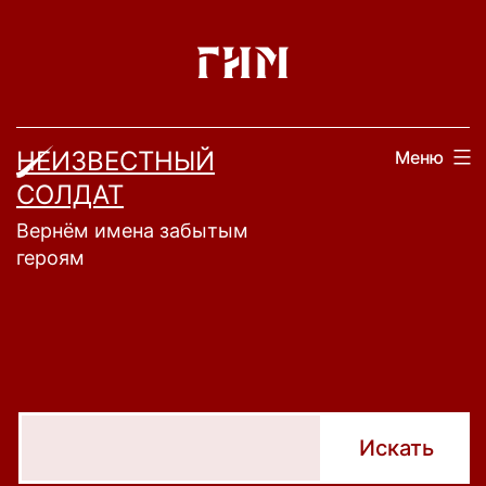
Перейти
к
содержимому
НЕИЗВЕСТНЫЙ
Меню
СОЛДАТ
Вернём имена забытым
героям