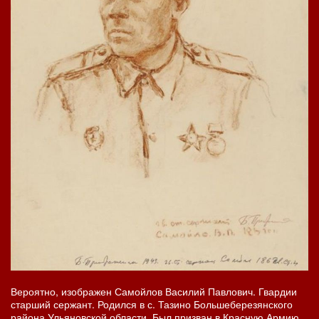
Вероятно, изображен Самойлов Василий Павлович. Гвардии
старший сержант. Родился в с. Тазино Большеберезянского
района Ульяновской области. Был призван в Красную Армию