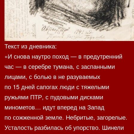
Текст из дневника:
«И снова наутро поход — в предутренний
час — в серебре тумана, с заспанными
лицами, с болью в не разуваемых
по 15 дней сапогах люди с тяжелыми
ружьями ПТР, с пудовыми дисками
минометов… идут вперед на Запад
по сожженной земле. Небритые, загорелые.
Усталость разбилась об упорство. Шинели