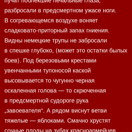
разбросали в предсмертном ужасе ноги.
В согревающемся воздухе воняет
сладковато-приторный запах гниения.
Видны немецкие трупы не забросали
в спешке глубоко, (может это остатки былых
боев). Под березовыми крестами
увенчанными тупоносой каской
высовывается то чугунно черная
оскаленная голова — то скрюченная
в предсмертной судороге рука
„завоевателя“. А рядом виснут ветви
тяжелые — яблоками. Смачно хрустят
сочные плоды на зубах красноармейцев.