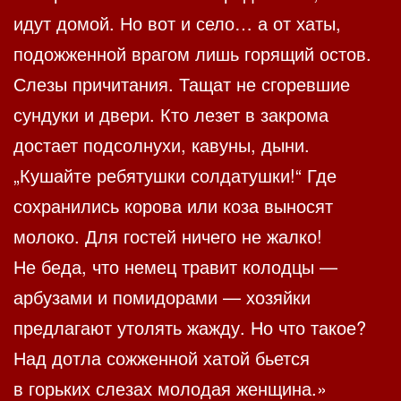
идут домой. Но вот и село… а от хаты,
подожженной врагом лишь горящий остов.
Слезы причитания. Тащат не сгоревшие
сундуки и двери. Кто лезет в закрома
достает подсолнухи, кавуны, дыни.
„Кушайте ребятушки солдатушки!“ Где
сохранились корова или коза выносят
молоко. Для гостей ничего не жалко!
Не беда, что немец травит колодцы —
арбузами и помидорами — хозяйки
предлагают утолять жажду. Но что такое?
Над дотла сожженной хатой бьется
в горьких слезах молодая женщина.»