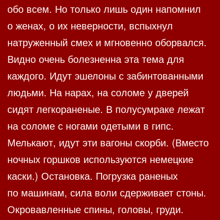
обо всем. Но только лишь один напомнил
о женах, о их неверности, вспыхнул
натруженный смех и мгновенно оборвался.
Видно очень болезненна эта тема для
каждого. Идут эшелоны с забинтованными
людьми. На нарах, на соломе у дверей
сидят легкораненые. В полусумраке лежат
на соломе с ногами одетыми в гипс.
Мелькают, идут эти вагоны скорби. (Вместо
ночных горшков используются немецкие
каски.) Остановка. Погрузка раненых
по машинам, сила воли сдерживает стоны.
Окровавленные спины, головы, груди.