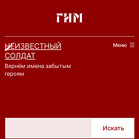
Перейти
к
содержимому
НЕИЗВЕСТНЫЙ
Меню
СОЛДАТ
Вернём имена забытым
героям