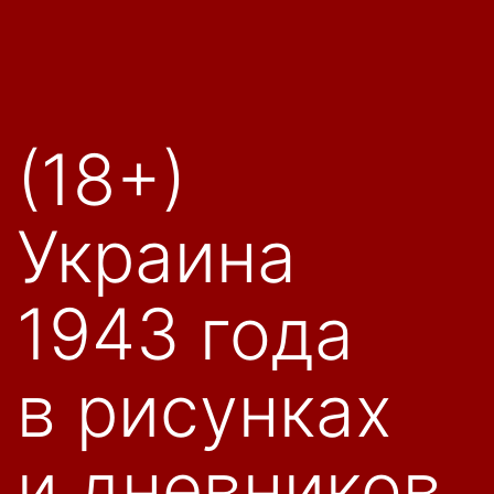
(18+)
Украина
1943 года
в рисунках
и дневников