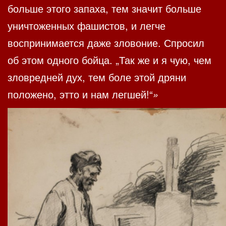
больше этого запаха, тем значит больше
уничтоженных фашистов, и легче
воспринимается даже зловоние. Спросил
об этом одного бойца. „Так же и я чую, чем
зловредней дух, тем боле этой дряни
положено, этто и нам легшей!“
»