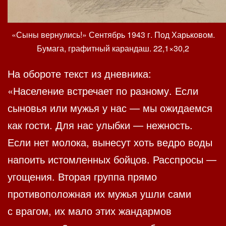
«Сыны вернулись!» Сентябрь 1943 г. Под Харьковом.
Бумага, графитный карандаш. 22,1×30,2
На обороте текст из дневника:
«Население встречает по разному. Если
сыновья или мужья у нас — мы ожидаемся
как гости. Для нас улыбки — нежность.
Если нет молока, вынесут хоть ведро воды
напоить истомленных бойцов. Расспросы —
угощения. Вторая группа прямо
противоположная их мужья ушли сами
с врагом, их мало этих жандармов