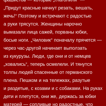
„Придут красные начнут резать, вешать,
жечь!“ Поэтому и встречают с радостью
а руки трясутся. Женщины нарочно
вымазали лица сажей, порваны юбки,
босые ноги. „Чиловик“ поначалу прячется —
через час-другой начинает выползать
из кукурузы. Люди, где они и от немцев
„ховались“, теперь осмелели. И тянутся
толпы людей спасенные от германского
плена. Пешком и на тележках, разутые
и раздетые, с козами и с собаками. На руках
дети и плетутся, они же, держась за юбки
матерей — сопливые но радостные, что