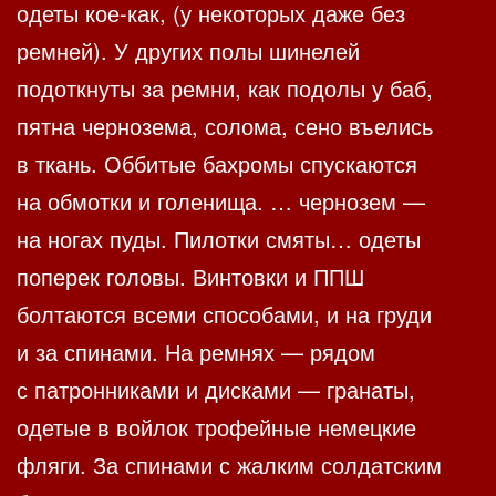
одеты кое-как, (у некоторых даже без
ремней). У других полы шинелей
подоткнуты за ремни, как подолы у баб,
пятна чернозема, солома, сено въелись
в ткань. Оббитые бахромы спускаются
на обмотки и голенища. … чернозем —
на ногах пуды. Пилотки смяты… одеты
поперек головы. Винтовки и ППШ
болтаются всеми способами, и на груди
и за спинами. На ремнях — рядом
с патронниками и дисками — гранаты,
одетые в войлок трофейные немецкие
фляги. За спинами с жалким солдатским