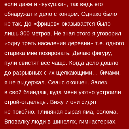
если даже и «кукушка», так ведь его
обнаружат и дело с концом. Однако было
не так. До «фрицев» оказывается было
лишь 300 метров. Не зная этого я уговорил
«одну треть населения деревни» т.е. одного
старика мне позировать. Делаю фигуру,
пули свистят все чаще. Когда дело дошло
до разрывных с их щелкающими… бичами,
я не выдержал. Сеанс окончен. Залез
в свой блиндаж, куда меня уютно устроили
строй-отдельцы. Вижу и они сидят
не покойно. Глиняная сырая яма, солома.
Вповалку люди в шинелях, гимнастерках,