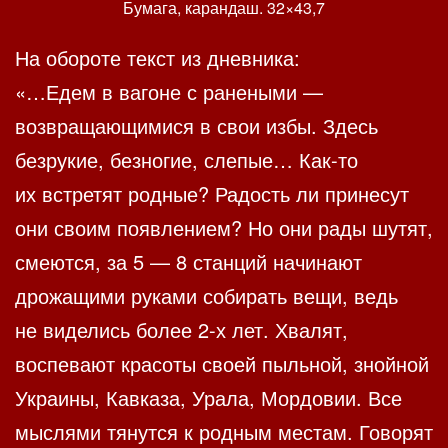
Бумага, карандаш. 32×43,7
На обороте текст из дневника:
«…Едем в вагоне с ранеными —
возвращающимися в свои избы. Здесь
безрукие, безногие, слепые… Как-то
их встретят родные? Радость ли принесут
они своим появлением? Но они рады шутят,
смеются, за 5 — 8 станций начинают
дрожащими руками собирать вещи, ведь
не виделись более 2-х лет. Хвалят,
воспевают красоты своей пыльной, знойной
Украины, Кавказа, Урала, Мордовии. Все
мыслями тянутся к родным местам. Говорят