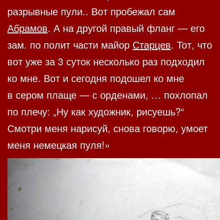
разрывные пули.. Вот пробежал сам
Абрамов
. А на другой правый фланг — его
зам. по полит части майор
Старцев
. Тот, что
вот уже за 3 суток несколько раз подходил
ко мне. Вот и сегодня подошел ко мне
в сером плаще — с орденами, … похлопал
по плечу: „Ну как художник, рисуешь?“
Смотри меня нарисуй, снова говорю, умоет
меня немецкая пуля!»