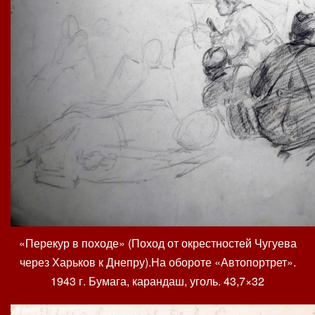
«Перекур в походе» (Поход от окрестностей Чугуева
через Харьков к Днепру).На обороте «Автопортрет».
1943 г. Бумага, карандаш, уголь. 43,7×32