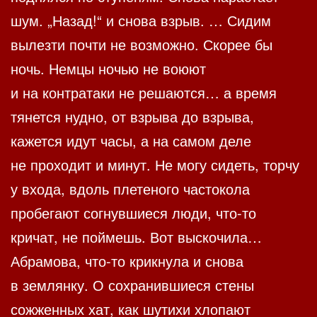
шум. „Назад!“ и снова взрыв. … Сидим
вылезти почти не возможно. Скорее бы
ночь. Немцы ночью не воюют
и на контратаки не решаются… а время
тянется нудно, от взрыва до взрыва,
кажется идут часы, а на самом деле
не проходит и минут. Не могу сидеть, торчу
у входа, вдоль плетеного частокола
пробегают согнувшиеся люди, что-то
кричат, не поймешь. Вот выскочила…
Абрамова, что-то крикнула и снова
в землянку. О сохранившиеся стены
сожженных хат, как шутихи хлопают