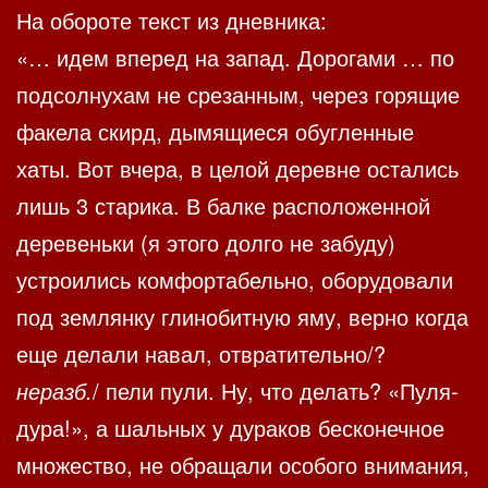
На обороте текст из дневника:
«… идем вперед на запад. Дорогами … по
подсолнухам не срезанным, через горящие
факела скирд, дымящиеся обугленные
хаты. Вот вчера, в целой деревне остались
лишь 3 старика. В балке расположенной
деревеньки (я этого долго не забуду)
устроились комфортабельно, оборудовали
под землянку глинобитную яму, верно когда
еще делали навал, отвратительно/?
неразб.
/ пели пули. Ну, что делать? «Пуля-
дура!», а шальных у дураков бесконечное
множество, не обращали особого внимания,