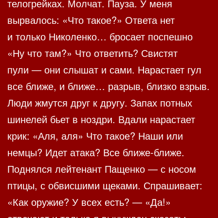
телогрейках. Молчат. Пауза. У меня
вырвалось: «Что такое?» Ответа нет
и только Николенко… бросает поспешно
«Ну что там?» Что ответить? Свистят
пули — они слышат и сами. Нарастает гул
все ближе, и ближе… разрыв, близко взрыв.
Люди жмутся друг к другу. Запах потных
шинелей бьет в ноздри. Вдали нарастает
крик: «Аля, аля» Что такое? Наши или
немцы? Идет атака? Все ближе-ближе.
Поднялся лейтенант Пащенко — с носом
птицы, с обвисшими щеками. Спрашивает:
«Как оружие? У всех есть? — «Да!»