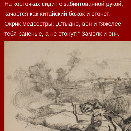
На корточках сидит с забинтованной рукой,
качается как китайский божок и стонет.
Окрик медсестры: „Стыдно, вон и тяжелее
тебя раненые, а не стонут!“ Замолк и он
».