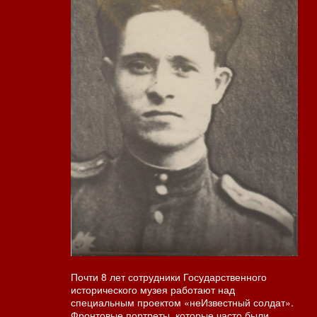
Почти 8 лет сотрудники Государственного
исторического музея работают над
специальным проектом «неИзвестный солдат».
Фронтовые портреты, которые часто были