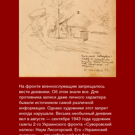
На фронте военнослужащим запрещалось
вести дневники. Об этом знали все. Для
противника записи даже личного характера
бывали источником самой различной
информации. Однако художники этот запрет
иногда нарушали. Весьма необычный дневник
вел в августе — сентябре 1943 года художник
газеты 2-го Украинского фронта «Суворовский
натиск» Наум Лисогорский. Его «Украинский
дневник» — это небольшой альбом