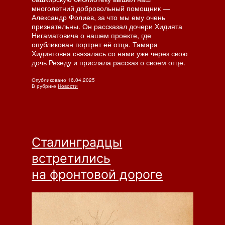
многолетний добровольный помощник —
Александр Фолиев, за что мы ему очень
признательны. Он рассказал дочери Хидията
Нигаматовича о нашем проекте, где
опубликован портрет её отца. Тамара
Хидиятовна связалась со нами уже через свою
дочь Резеду и прислала рассказ о своем отце.
Опубликовано
16.04.2025
В рубрике
Новости
Сталинградцы
встретились
на фронтовой дороге