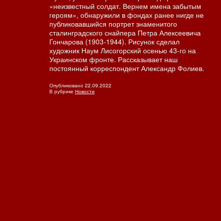
«неизвестный солдат. Вернем имена забытым
героям», обнаружили в фондах ранее нигде не
публиковавшийся портрет знаменитого
сталинградского снайпера Петра Алексеевича
Гончарова (1903-1944). Рисунок сделал
художник Наум Лисогорский осенью 43-го на
Украинском фронте. Рассказывает наш
постоянный корреспондент Александр Фолиев.
Опубликовано
22.09.2022
В рубрике
Новости