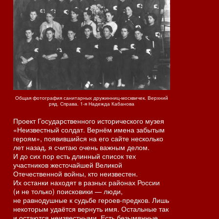
Общая фотография санитарных дружинниц-москвичек. Верхний
ряд. Справа. 1-я Надежда Кабанова
Проект Государственного исторического музея
«Неизвестный солдат. Вернём имена забытым
героям», появившийся на его сайте несколько
лет назад, я считаю очень важным делом.
И до сих пор есть длинный список тех
участников жесточайшей Великой
Отечественной войны, кто неизвестен.
Их останки находят в разных районах России
(и не только) поисковики — люди,
не равнодушные к судьбе героев-предков. Лишь
некоторым удаётся вернуть имя. Остальные так
и остаются неизвестными. Есть безымянные…