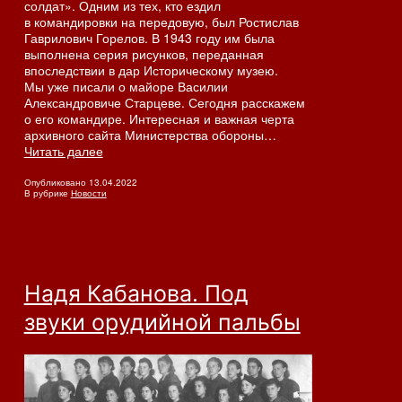
солдат». Одним из тех, кто ездил
в командировки на передовую, был Ростислав
Гаврилович Горелов. В 1943 году им была
выполнена серия рисунков, переданная
впоследствии в дар Историческому музею.
Мы уже писали о майоре Василии
Александровиче Старцеве. Сегодня расскажем
о его командире. Интересная и важная черта
архивного сайта Министерства обороны…
Судьба
Читать далее
командира
полка
Опубликовано
13.04.2022
В рубрике
Новости
Надя Кабанова. Под
звуки орудийной пальбы