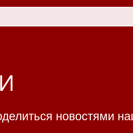
и
оделиться новостями на