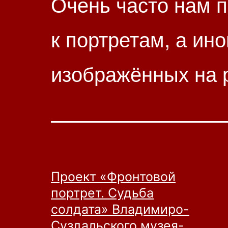
Очень часто нам 
к портретам, а ин
изображённых на р
Проект «Фронтовой
портрет. Судьба
солдата» Владимиро-
Суздальского музея-