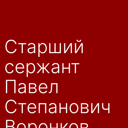
Старший
сержант
Павел
Степанович
Воронков