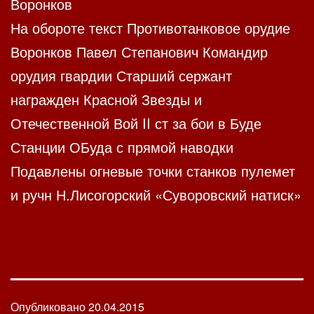
Воронков
На обороте текст Противотанковое орудие
Воронков Павел Степанович Командир
орудия гвардии Старший сержант
награжден Красной Звезды и
Отечественной Вой II ст за бои в Буде
Станции ОБуда с прямой наводки
Подавлены огневые точки станков пулемет
и ручн Н.Лисогорский «Суворовский натиск»
Опубликовано
20.04.2015