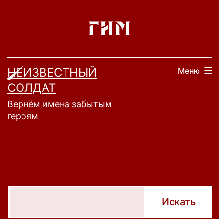
Перейти
к
содержимому
НЕИЗВЕСТНЫЙ
Меню
СОЛДАТ
Вернём имена забытым
героям