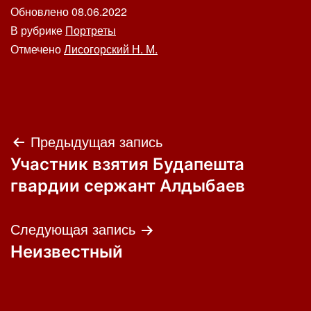
Обновлено
08.06.2022
В рубрике
Портреты
Отмечено
Лисогорский Н. М.
Навигация
Предыдущая запись
Участник взятия Будапешта
по
гвардии сержант Алдыбаев
записям
Следующая запись
Неизвестный