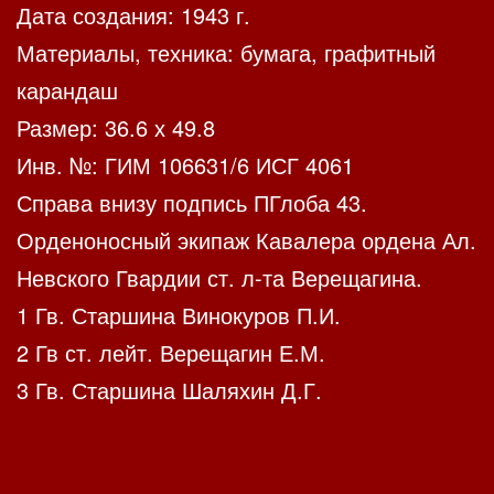
Дата создания: 1943 г.
Материалы, техника: бумага, графитный
карандаш
Размер: 36.6 х 49.8
Инв. №: ГИМ 106631/6 ИСГ 4061
Справа внизу подпись ПГлоба 43.
Орденоносный экипаж Кавалера ордена Ал.
Невского Гвардии ст. л-та Верещагина.
1 Гв. Старшина Винокуров П.И.
2 Гв ст. лейт. Верещагин Е.М.
3 Гв. Старшина Шаляхин Д.Г.