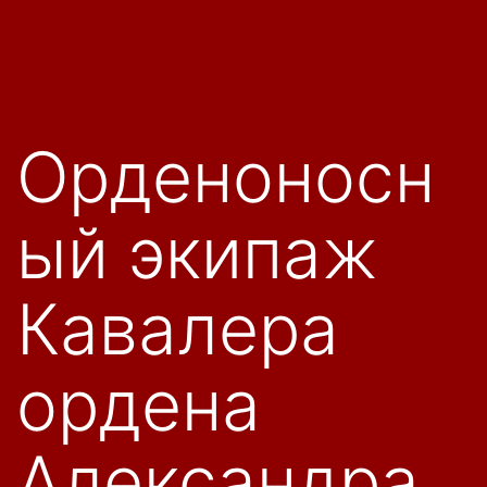
Орденоносн
ый экипаж
Кавалера
ордена
Александра