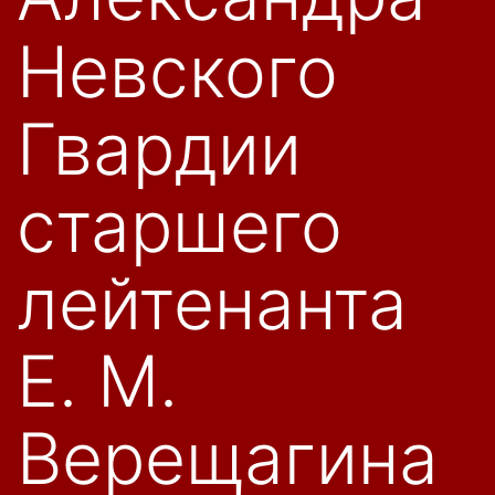
Невского
Гвардии
старшего
лейтенанта
Е. М.
Верещагина