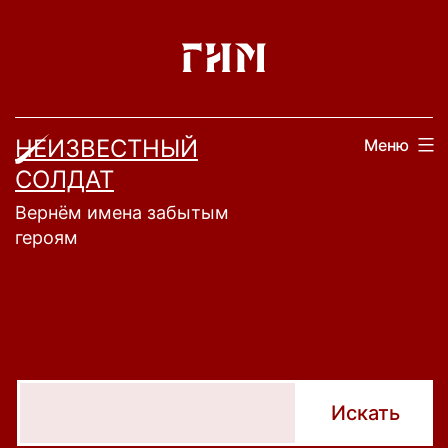
Перейти
к
содержимому
НЕИЗВЕСТНЫЙ
Меню
СОЛДАТ
Вернём имена забытым
героям