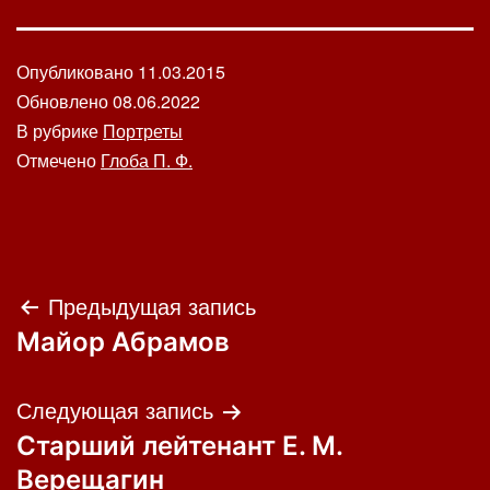
Опубликовано
11.03.2015
Обновлено
08.06.2022
В рубрике
Портреты
Отмечено
Глоба П. Ф.
Навигация
Предыдущая запись
Майор Абрамов
по
записям
Следующая запись
Старший лейтенант Е. М.
Верещагин