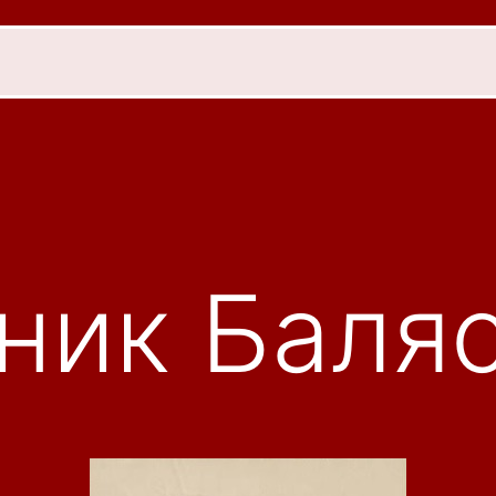
ник Баля