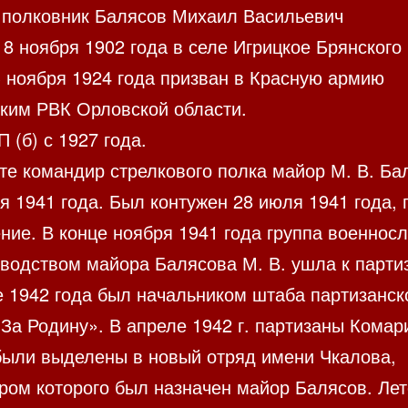
 полковник Балясов Михаил Васильевич
8 ноября 1902 года в селе Игрицкое Брянского
3 ноября 1924 года призван в Красную армию
ким РВК Орловской области.
 (б) с 1927 года.
те командир стрелкового полка майор М. В. Ба
я 1941 года. Был контужен 28 июля 1941 года,
ение. В конце ноября 1941 года группа военнос
оводством майора Балясова М. В. ушла к парти
е 1942 года был начальником штаба партизанск
За Родину». В апреле 1942 г. партизаны Комар
были выделены в новый отряд имени Чкалова,
ром которого был назначен майор Балясов. Ле