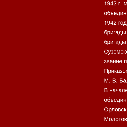
1942 г.
объедин
1942 год
бригады
бригады
Суземск
звание 
Приказо
М. В. Б
В начал
объедин
Орловск
Молотов