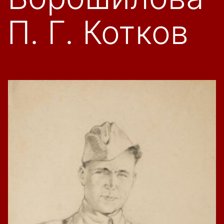
П. Г. Котков