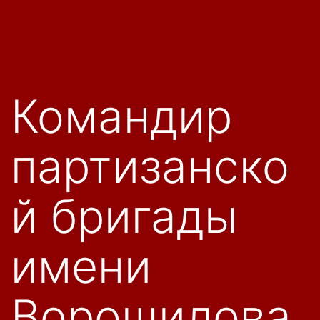
Командир
партизанско
й бригады
имени
Ворошилова