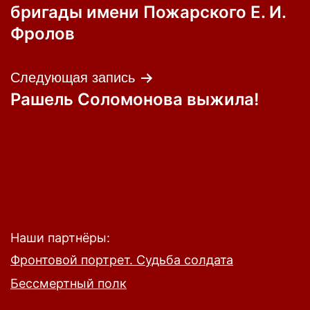
по
бригады имени Пожарского Е. И.
записям
Фролов
Следующая запись
Рашель Соломонова выжила!
Наши партнёры:
Фронтовой портрет. Судьба солдата
Бессмертный полк