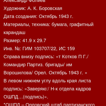
Художник: А. К. Боровская
Дата создания: Октябрь 1943 г.
Материалы, техника: бумага, графитный
карандаш
Размер: 41.9 х 29.7
Инв. №: ГИМ 103707/22, ИС 159
Справа внизу подпись: «т Котков П Г./
Командир Партиз. бригады/ им
Ворошилова/ Орел. Октябрь 1943 г. »
В левом нижнем углу вдоль края листа
подпись: «Заверяю:/ Н-к отдела кадров
ОШПД…(подпись)».
*ОШПД – Орловский штаб партизанского