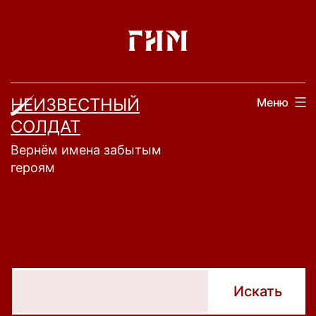
Перейти
к
содержимому
НЕИЗВЕСТНЫЙ
Меню
СОЛДАТ
Вернём имена забытым
героям