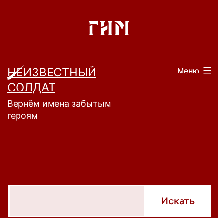
Перейти
к
содержимому
НЕИЗВЕСТНЫЙ
Меню
СОЛДАТ
Вернём имена забытым
героям