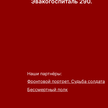
по
Эвакогоспиталь 290.
записям
Наши партнёры:
Фронтовой портрет. Судьба солдата
Бессмертный полк