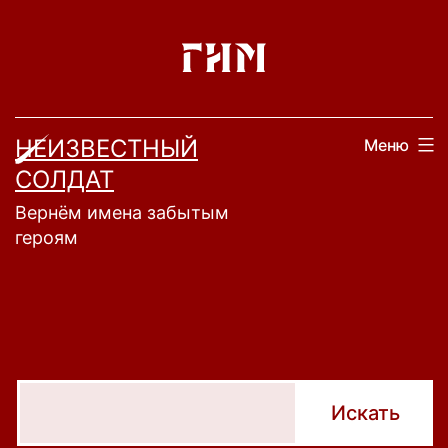
Перейти
к
содержимому
НЕИЗВЕСТНЫЙ
Меню
СОЛДАТ
Вернём имена забытым
героям