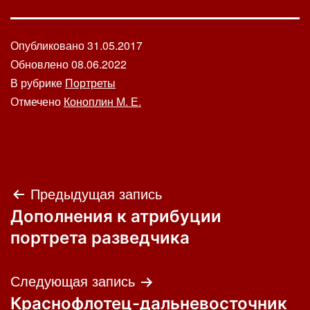
Опубликовано
31.05.2017
Обновлено
08.06.2022
В рубрике
Портреты
Отмечено
Коноплин М. Е.
Навигация
Предыдущая запись
Дополнения к атрибуции
по
портрета разведчика
записям
Следующая запись
Краснофлотец-дальневосточник