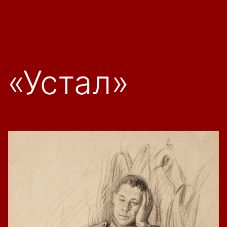
«Устал»