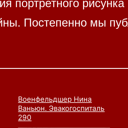
ия портретного рисунка
йны. Постепенно мы пуб
Военфельдшер Нина
Ваньюн. Эвакогоспиталь
290