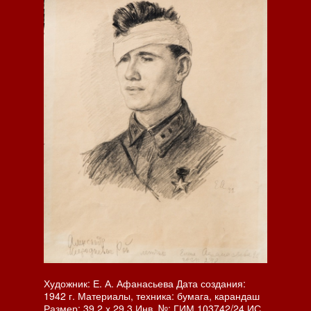
Художник: Е. А. Афанасьева Дата создания:
1942 г. Материалы, техника: бумага, карандаш
Размер: 39.2 х 29.3 Инв. №: ГИМ 103742/24 ИС