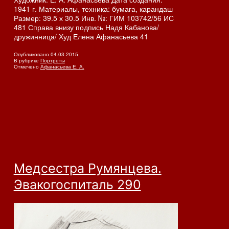
1941 г. Материалы, техника: бумага, карандаш
Размер: 39.5 х 30.5 Инв. №: ГИМ 103742/56 ИС
481 Справа внизу подпись Надя Кабанова/
дружинница/ Худ Елена Афанасьева 41
Опубликовано
04.03.2015
В рубрике
Портреты
Отмечено
Афанасьева Е. А.
Медсестра Румянцева.
Эвакогоспиталь 290