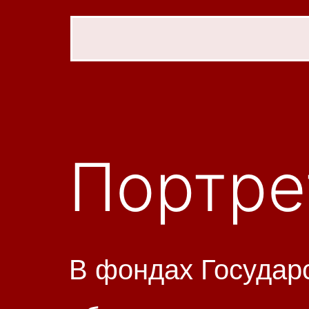
Портре
В фондах Государс