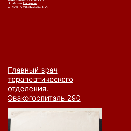
В рубрике
Портреты
Отмечено
Афанасьева Е. А.
Главный врач
терапевтического
отделения.
Эвакогоспиталь 290