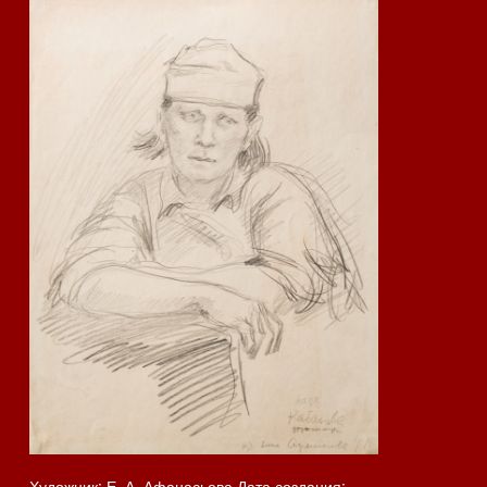
Художник: Е. А. Афанасьева Дата создания: