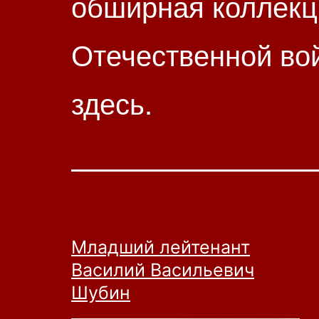
обширная коллекц
Отечественной во
здесь.
Младший лейтенант
Василий Васильевич
Шубин