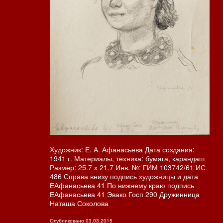
Художник: Е. А. Афанасьева Дата создания:
1941 г. Материалы, техника: бумага, карандаш
Размер: 25.7 х 21.7 Инв. №: ГИМ 103742/61 ИС
486 Справа внизу подпись художницы и дата
ЕАфанасьева 41 По нижнему краю подпись
ЕАфанасьева 41 Эвако Госп 290 Дружинница
Наташа Соколова
Опубликовано
03.03.2015