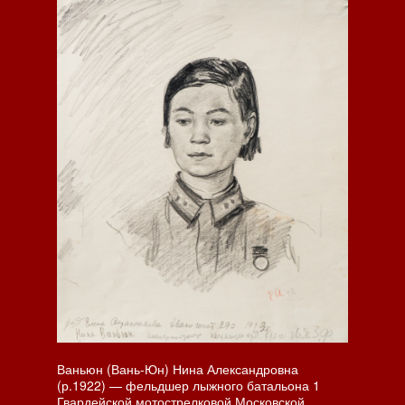
Ваньюн (Вань-Юн) Нина Александровна
(р.1922) — фельдшер лыжного батальона 1
Гвардейской мотострелковой Московской