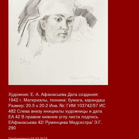
Художник: Е. А. Афанасьева Дата создания:
1942 г. Материалы, техника: бумага, карандаш
Размер: 20.5 х 20.2 Инв. №: ГИМ 103742/57 ИС
482 Слева внизу инициалы художницы и дата
ЕА 42 В правом нижнем углу листа подпись
ЕАфанасьева 42/ Румянцева Медсестра/ Э.Г.
290
Опубликовано
03.03.2015