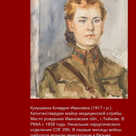
Кукушкина Клавдия Ивановна (1917 г.р.).
Капитан/гвардии майор медицинской службы.
Место рождения Ивановская обл., г.Тейково. В
РККА с 1939 года. Начальник хирургического
отделения СЭГ 290. В первые месяцы войны
работала врачом-эвакуатором в Вязьме.