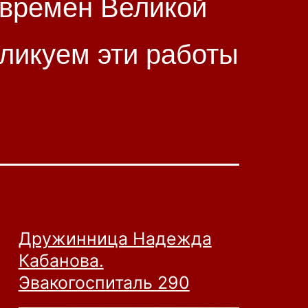
 времен Великой
ликуем эти работы
Дружинница Надежда
Кабанова.
Эвакогоспиталь 290